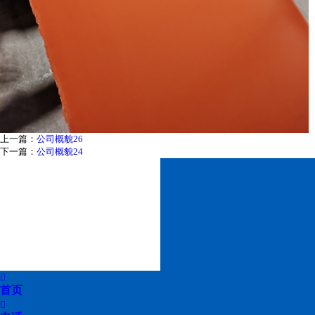
在线留言
喷烧试验
联系我们
上一篇：
公司概貌26
下一篇：
公司概貌24

首页
