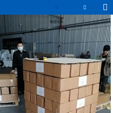


网站首页

装货现场

产品展示
装货现场
线上展厅
新闻动态
关于beat365在线登录
平台
公司概貌
资质认证
发货现场