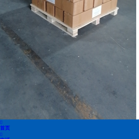
在线留言
喷烧试验
联系我们
上一篇：
装货现场

首页
下一篇：
装货现场
