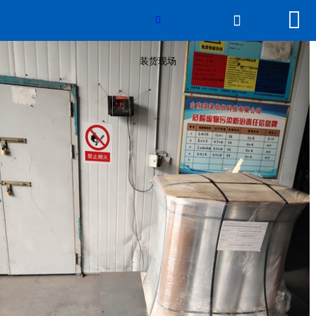


网站首页

装货现场

产品展示
装货现场
线上展厅
新闻动态
关于beat365在线登录
平台
公司概貌
资质认证
发货现场