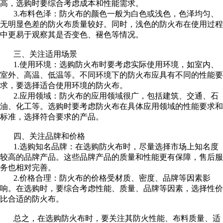
高，选购时要综合考虑成本和性能需求。
3.布料色泽：防火布的颜色一般为白色或浅色，色泽均匀、
在线留言
无明显色差的防火布质量较好。同时，浅色的防火布在使用过程
中更易于观察其是否变色、褪色等情况。
喷烧试验
三、关注适用场景
1.使用环境：选购防火布时要考虑实际使用环境，如室内、
联系我们
室外、高温、低温等。不同环境下的防火布应具有不同的性能要
求，要选择适合使用环境的防火布。
2.应用领域：防火布的应用领域很广，包括建筑、交通、石
油、化工等。选购时要考虑防火布在具体应用领域的性能要求和
标准，选择符合要求的产品。
四、关注品牌和价格
1.选购知名品牌：在选购防火布时，尽量选择市场上知名度
较高的品牌产品。这些品牌产品的质量和性能更有保障，售后服
务也相对完善。
2.价格合理：防火布的价格受材质、密度、品牌等因素影
响。在选购时，要综合考虑性能、质量、品牌等因素，选择性价
比合适的防火布。
总之，在选购防火布时，要关注其防火性能、布料质量、适