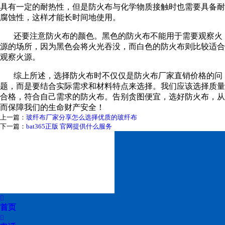
具有一定的耐热性，但是防火布与化学物质接触时也需要具备耐
腐蚀性，这样才能长时间地使用。
在线留言
还要注意防火布的颜色。黑色的防火布不能用于需要观察火
喷烧试验
源的场所，因为黑色会将火光吞没，而白色的防火布则比较适合
观察火源。
联系我们
综上所述，选择防火布时不仅仅是
防火布厂家直销价格
的问
题，而是要结合实际需求和材料特点来选择。我们应该选择质量
合格，符合自己需求的防火布。告别贪图便宜，选好防火布，从
而保障我们的生命财产安全！
上一篇：
玻纤布厂家分享怎么选择优质的玻纤布
下一篇：
bat365正版 官网提供什么服务

首页
