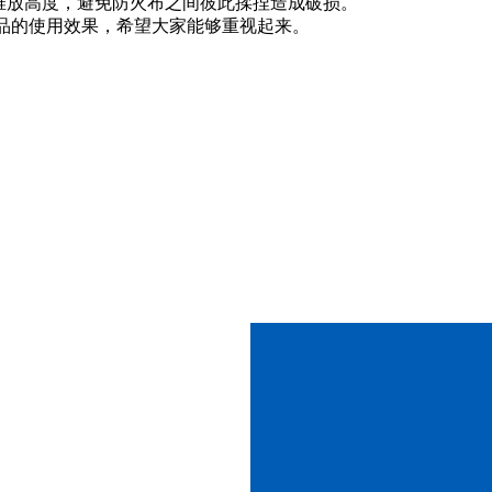
堆放高度，避免防火布之间彼此揉捏造成破损。
品的使用效果，希望大家能够重视起来。
在线留言
喷烧试验
联系我们