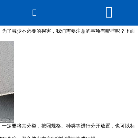


网站首页

产品展示
，为了减少不必要的损害，我们需要注意的事项有哪些呢？下面
线上展厅
新闻动态
关于beat365在线登录
平台
公司概貌
资质认证
，一定要将其分类，按照规格、种类等进行分开放置，也可以标
发货现场