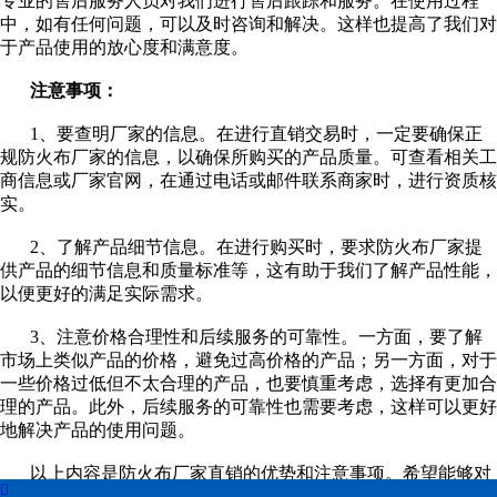
专业的售后服务人员对我们进行售后跟踪和服务。在使用过程
中，如有任何问题，可以及时咨询和解决。这样也提高了我们对
在线留言
于产品使用的放心度和满意度。
注意事项：
喷烧试验
1、要查明厂家的信息。在进行直销交易时，一定要确保正
联系我们
规防火布厂家的信息，以确保所购买的产品质量。可查看相关工
商信息或厂家官网，在通过电话或邮件联系商家时，进行资质核
实。
2、了解产品细节信息。在进行购买时，要求防火布厂家提
供产品的细节信息和质量标准等，这有助于我们了解产品性能，
以便更好的满足实际需求。
3、注意价格合理性和后续服务的可靠性。一方面，要了解
市场上类似产品的价格，避免过高价格的产品；另一方面，对于
一些价格过低但不太合理的产品，也要慎重考虑，选择有更加合
理的产品。此外，后续服务的可靠性也需要考虑，这样可以更好
地解决产品的使用问题。
以上内容是防火布厂家直销的优势和注意事项。希望能够对

大家有所帮助，为您选购合适的防火布提供一些帮助。