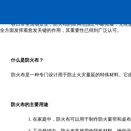
防火布：安全守护，实用
在日常生活场景里，防火布的应用范围正不断拓展，无论
全方面发挥着愈发关键的作用，其重要性已得到广泛认可。
什么是防火布？
防火布是一种专门设计用于防止火灾蔓延的特殊材料。它
防火布的主要用途
1. 在家庭中，防火布可以用于制作防火窗帘和桌
2. 工业领域中，防火布常被用作隔热材料，确保