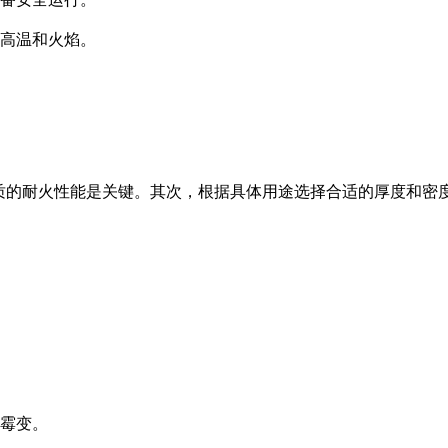
御高温和火焰。
质的耐火性能是关键。其次，根据具体用途选择合适的厚度和密
发霉变。