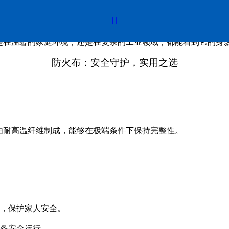
之选

是在温馨的家庭环境，还是在复杂的工业领域，都能看到它的身
防火布：安全守护，实用之选
由耐高温纤维制成，能够在极端条件下保持完整性。
布，保护家人安全。
设备安全运行。