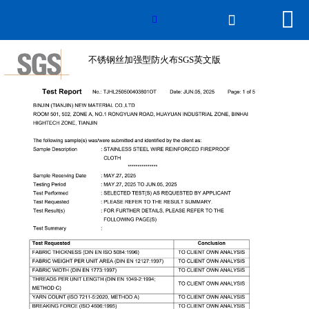


网站首页

不锈钢丝加强型防火布SGS英文版

产品展示
不锈钢丝加强型防火布SGS英文版
线上展厅
新闻动态
关于beat365在线登录
平台
公司概貌
资质认证
发货现场